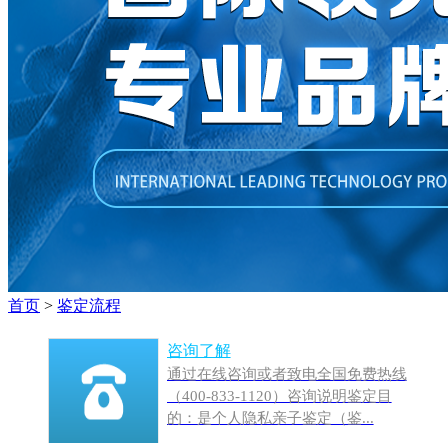
首页
>
鉴定流程
咨询了解
通过在线咨询或者致电全国免费热线
（400-833-1120）咨询说明鉴定目
的：是个人隐私亲子鉴定（鉴...