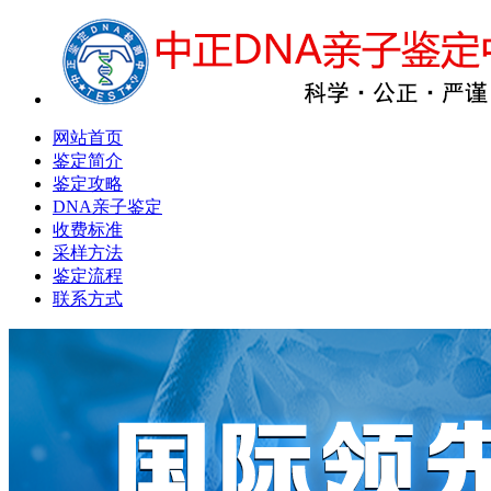
网站首页
鉴定简介
鉴定攻略
DNA亲子鉴定
收费标准
采样方法
鉴定流程
联系方式