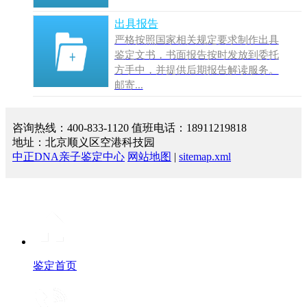
出具报告
严格按照国家相关规定要求制作出具
鉴定文书，书面报告按时发放到委托
方手中，并提供后期报告解读服务。
邮寄...
咨询热线：400-833-1120 值班电话：18911219818
地址：北京顺义区空港科技园
中正DNA亲子鉴定中心
网站地图
|
sitemap.xml
鉴定首页