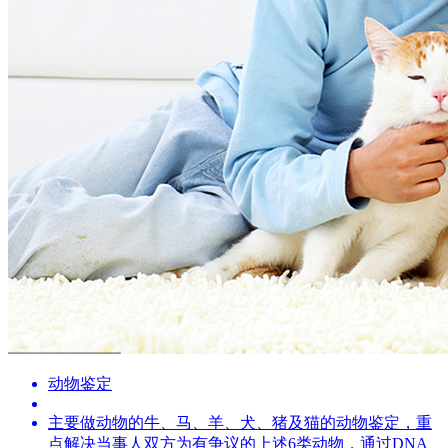
动物鉴定
主要做动物的牛、马、羊、犬、猪及猫的动物鉴定，重
点解决当事人双方为有争议的上述6类动物，通过DNA