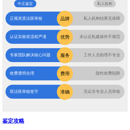
中正鉴定
私人机构
品牌
正规资质法医审核
私人机构结果无保障
优势
认证实验室流程严谨
未认证私建操作不规范
服务
专家团队解决核心问题
工作人员助理不专业
费用
收费透明合理
隐性收费陷阱
准确
双法医审核签字
无证非专业人员审核
鉴定攻略