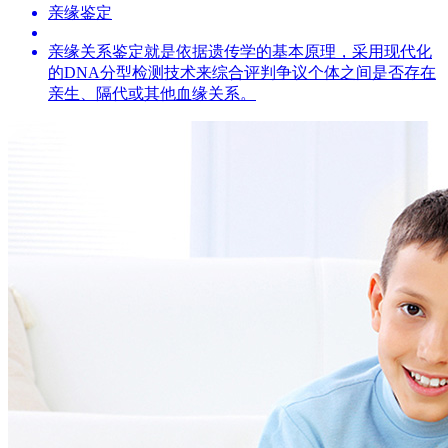
亲缘鉴定
亲缘关系鉴定就是依据遗传学的基本原理，采用现代化
的DNA分型检测技术来综合评判争议个体之间是否存在
亲生、隔代或其他血缘关系。