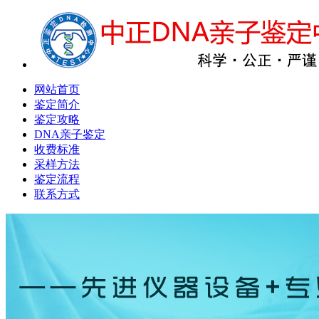
网站首页
鉴定简介
鉴定攻略
DNA亲子鉴定
收费标准
采样方法
鉴定流程
联系方式