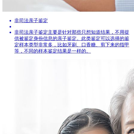
非司法亲子鉴定
非司法亲子鉴定主要是针对那些只想知道结果，不用提
供被鉴定身份信息的亲子鉴定。此类鉴定可以选择的鉴
定样本类型非常多，比如牙刷、口香糖、剪下来的指甲
等，不同的样本鉴定结果是一样的。